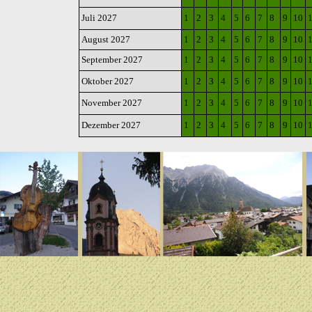
Juli 2027
1
2
3
4
5
6
7
8
9
10
August 2027
1
2
3
4
5
6
7
8
9
10
September 2027
1
2
3
4
5
6
7
8
9
10
Oktober 2027
1
2
3
4
5
6
7
8
9
10
November 2027
1
2
3
4
5
6
7
8
9
10
Dezember 2027
1
2
3
4
5
6
7
8
9
10