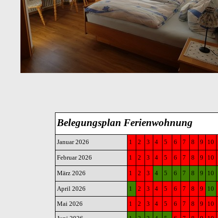
Belegungsplan Ferienwohnung
Januar 2026
1
2
3
4
5
6
7
8
9
10
Februar 2026
1
2
3
4
5
6
7
8
9
10
März 2026
1
2
3
4
5
6
7
8
9
10
April 2026
1
2
3
4
5
6
7
8
9
10
Mai 2026
1
2
3
4
5
6
7
8
9
10