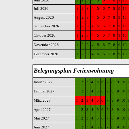
Juni 2026
1
2
3
4
5
6
7
8
9
10
Juli 2026
1
2
3
4
5
6
7
8
9
10
August 2026
1
2
3
4
5
6
7
8
9
10
September 2026
1
2
3
4
5
6
7
8
9
10
Oktober 2026
1
2
3
4
5
6
7
8
9
10
November 2026
1
2
3
4
5
6
7
8
9
10
Dezember 2026
1
2
3
4
5
6
7
8
9
10
Belegungsplan Ferienwohnung
Januar 2027
1
2
3
4
5
6
7
8
9
10
Februar 2027
1
2
3
4
5
6
7
8
9
10
März 2027
1
2
3
4
5
6
7
8
9
10
April 2027
1
2
3
4
5
6
7
8
9
10
Mai 2027
1
2
3
4
5
6
7
8
9
10
Juni 2027
1
2
3
4
5
6
7
8
9
10